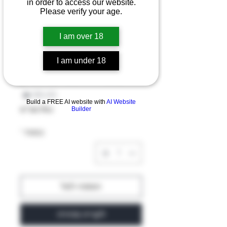
in order to access our website.
Please verify your age.
I am over 18
I am under 18
ממוריאס בלאק
מחיר
Build a FREE AI website with
AI Website
כולל מע״מ
Builder
כמות
*
הוספה לסל
לקנייה מהירה